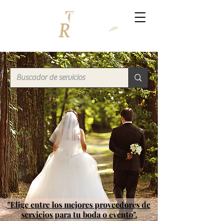
"Elige entre los mejores proveedores de
servicios para tu boda o evento".