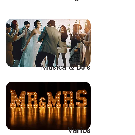
Música & DJ´s
Varios