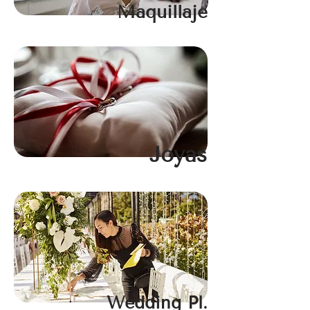
Maquillaje
Joyas
Wedding Pl.