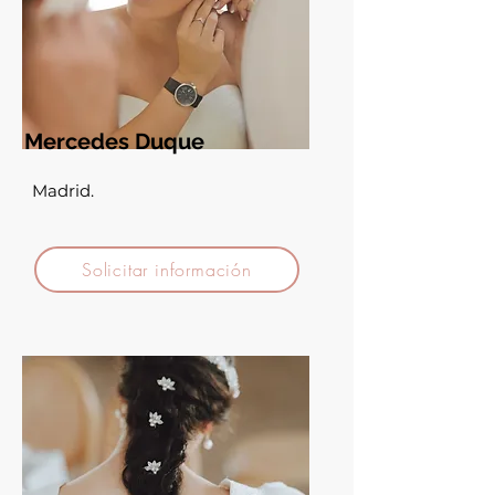
Mercedes Duque
Madrid.
Solicitar información