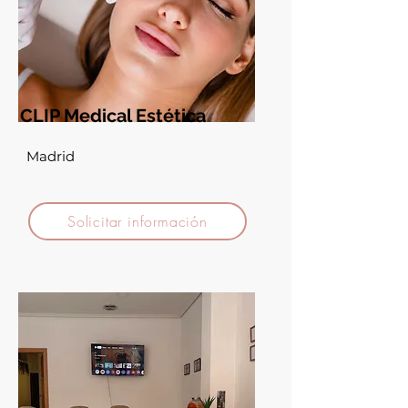
CLIP Medical Estética
Madrid
Solicitar información