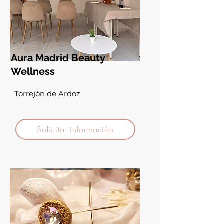
Aura Madrid Beauty
Wellness
Torrejón de Ardoz
Solicitar información