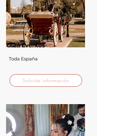
Oleá Eventos
Toda España
Solicitar información