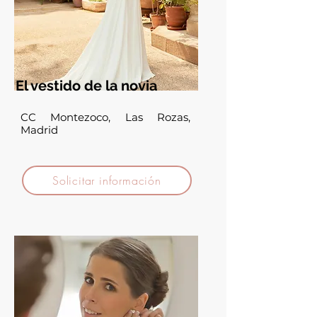
El vestido de la novia
CC Montezoco, Las Rozas,
Madrid
Solicitar información