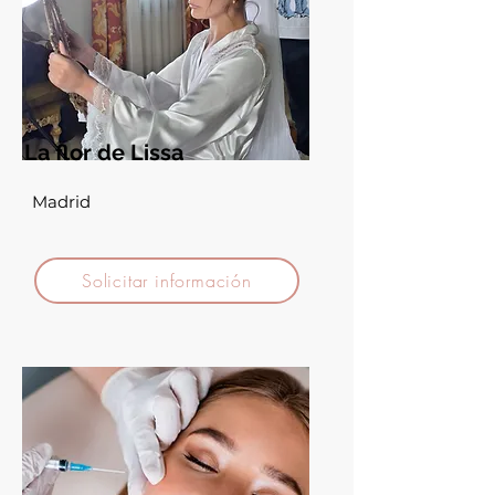
La flor de Lissa
Madrid
Solicitar información