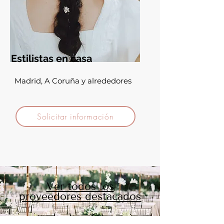
Estilistas en casa
Madrid, A Coruña y alrededores
Solicitar información
Ver todos los
proveedores destacados