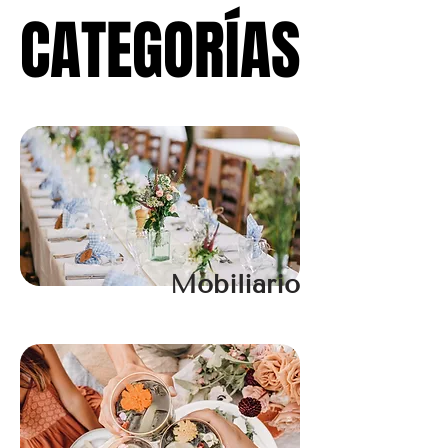
CATEGORÍAS
CATEGORÍAS
Mobiliario