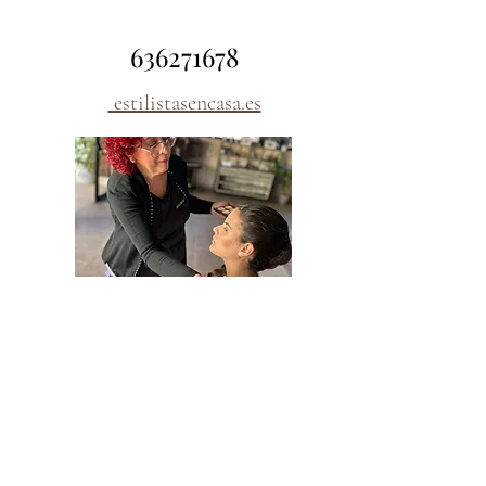
636271678
estilistasencasa.es