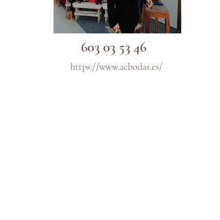
603 03 53 46
https://www.acbodas.es/