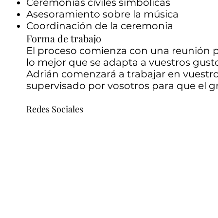
Ceremonias civiles simbólicas
Asesoramiento sobre la música
Coordinación de la ceremonia
Forma de trabajo
El proceso comienza con una reunión pa
lo mejor que se adapta a vuestros gust
Adrián comenzará a trabajar en vuestro g
supervisado por vosotros para que el gr
Red
es Sociales