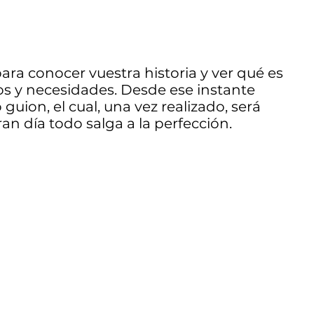
ra conocer vuestra historia y ver qué es
os y necesidades. Desde ese instante
uion, el cual, una vez realizado, será
an día todo salga a la perfección.